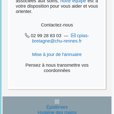
associées aux soins,
notre équipe
est à
votre disposition pour vous aider et vous
orienter.
Contactez-nous
02 99 28 83 03 —
cpias-
bretagne@chu-rennes.fr
Mise à jour de l'annuaire
Pensez à nous transmettre vos
coordonnées
Épidémies
Hygiène des mains