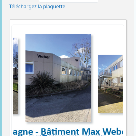
Téléchargez la plaquette
Précédent
Suivant