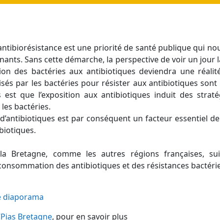
l’antibiorésistance est une priorité de santé publique qui n
gnants. Sans cette démarche, la perspective de voir un jour 
tion des bactéries aux antibiotiques deviendra une réalit
sés par les bactéries pour résister aux antibiotiques sont
est que l’exposition aux antibiotiques induit des strat
les bactéries.
d’antibiotiques est par conséquent un facteur essentiel d
ibiotiques.
 la Bretagne, comme les autres régions françaises, sui
a consommation des antibiotiques et des résistances bactéri
e diaporama
CPias Bretagne
, pour en savoir plus