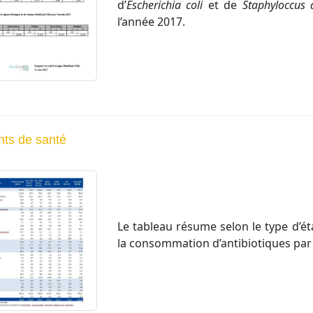
d’
Escherichia coli
et de
Staphyloccus 
l’année 2017.
nts de santé
Le tableau résume selon le type d’é
la consommation d’antibiotiques par 