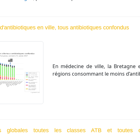
antibiotiques en ville, tous antibiotiques confondus
En médecine de ville, la Bretagne 
régions consommant le moins d’antib
s globales toutes les classes ATB et toutes c