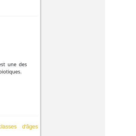
est une des
iotiques.
lasses d'âges