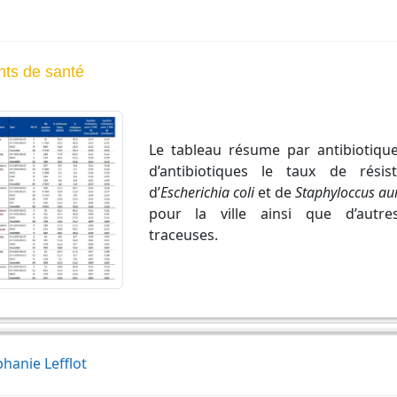
nts de santé
Le tableau résume par antibiotique
d’antibiotiques le taux de rési
d’
Escherichia coli
et de
Staphyloccus a
pour la ville ainsi que d’autre
traceuses.
hanie Lefflot