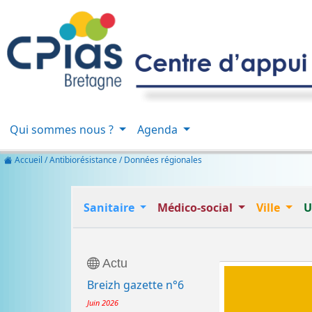
Qui sommes nous ?
Agenda
Accueil
/ Antibiorésistance / Données régionales
Sanitaire
Médico-social
Ville
U
Actu
Breizh gazette n°6
Juin 2026