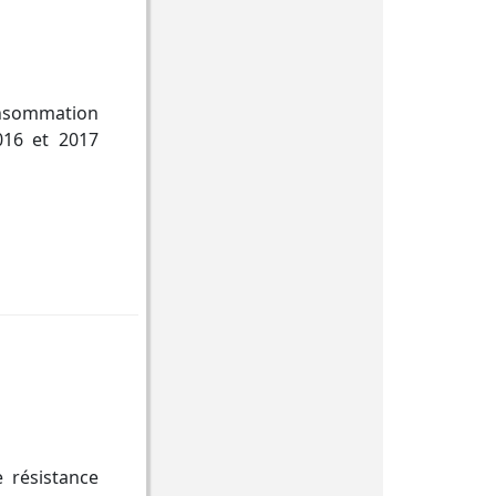
sommation
016 et 2017
 résistance