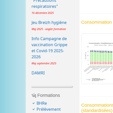
"Précautions
respiratoires"
16 décembre 2025
Consommation d'
Jeu Breizh hygiène
Maj 2025 - onglet formation
Info Campagne de
vaccination Grippe
et Covid-19 2025-
2026
Maj septembre 2025
DAMRI
Formations
BHRe
Consommation
Prélèvement
(standardisées)