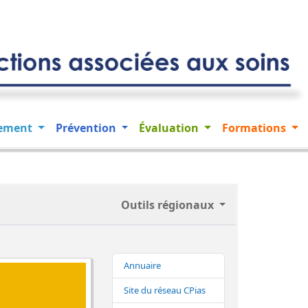
lement
Prévention
Évaluation
Formations
Outils régionaux
Annuaire
Site du réseau CPias