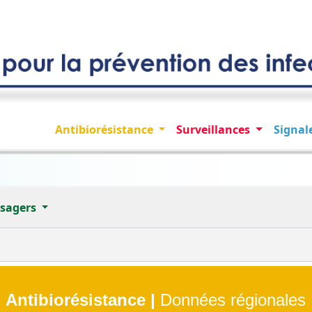
Antibiorésistance
Surveillances
Signa
sagers
Antibiorésistance |
Données régionales