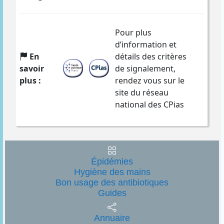
Pour plus
d’information et
En
détails des critères
savoir
de signalement,
plus :
rendez vous sur le
site du réseau
national des CPias
Épidémies
Hygiène des mains
Bon usage des antibiotiques
Guides
Annuaire