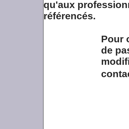
qu'aux professionn
référencés.
Pour o
de pa
modif
conta