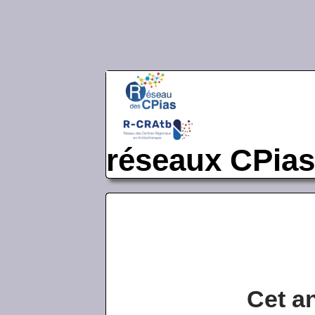
réseaux CPias
Cet a