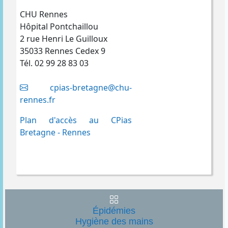
CHU Rennes
Hôpital Pontchaillou
2 rue Henri Le Guilloux
35033 Rennes Cedex 9
Tél. 02 99 28 83 03
cpias-bretagne@chu-
rennes.fr
Plan d'accès au CPias
Bretagne - Rennes
Épidémies
Hygiène des mains