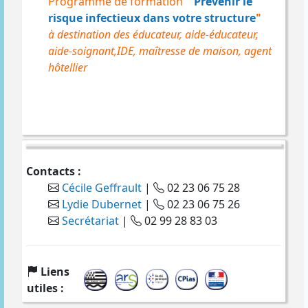
Programme de formation
"
Prévenir le
risque infectieux dans votre structure
"
à destination des éducateur, aide-éducateur,
aide-soignant,IDE, maîtresse de maison, agent
hôtellier
Contacts :
Cécile Geffrault
|
02 23 06 75 28
Lydie Dubernet
|
02 23 06 75 26
Secrétariat
|
02 99 28 83 03
Liens
utiles :